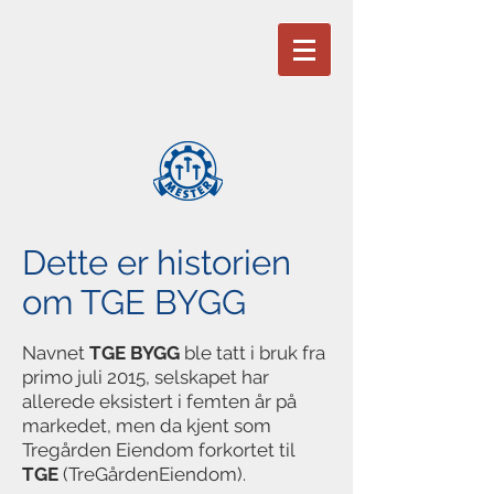
Dette er historien
om TGE BYGG
Navnet
TGE BYGG
ble tatt i bruk fra
primo juli 2015, selskapet har
allerede eksistert i femten år på
markedet, men da kjent som
Tregården Eiendom forkortet til
TGE
(TreGårdenEiendom).